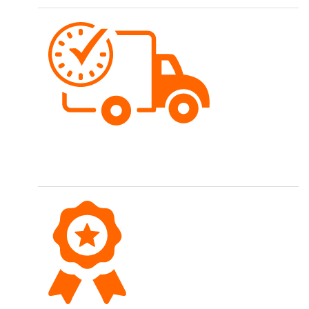
Schnelle Lieferung
Bestellungen werden meist gleichentags versendet.