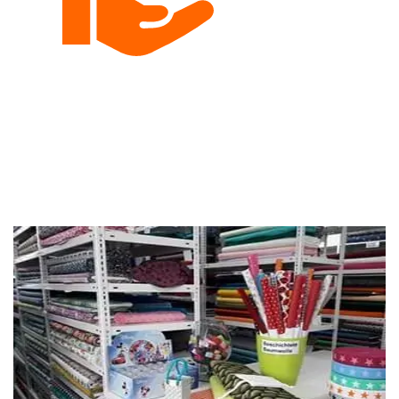
Persönliche Beratung
Gerne beraten wir dich per Telefon, Email oder
persönlich.
Google Bewertungen