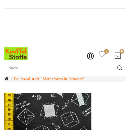
Versandkostenfrei ab Fr. 70.-
0
0
Baumwollstoff "Matheformeln Schwarz"