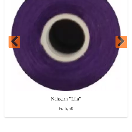
Nähgarn "lila"
Fr. 5,50