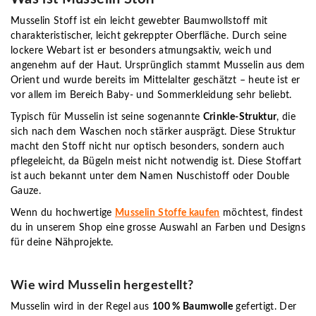
Musselin Stoff ist ein leicht gewebter Baumwollstoff mit
charakteristischer, leicht gekreppter Oberfläche.
Durch seine
lockere Webart ist er besonders atmungsaktiv, weich und
angenehm auf der Haut. Ursprünglich stammt Musselin aus dem
Orient und wurde bereits im Mittelalter geschätzt – heute ist er
vor allem im Bereich Baby- und Sommerkleidung sehr beliebt.
Typisch für Musselin ist seine sogenannte
Crinkle-Struktur
, die
sich nach dem Waschen noch stärker ausprägt. Diese Struktur
macht den Stoff nicht nur optisch besonders, sondern auch
pflegeleicht, da Bügeln meist nicht notwendig ist. Diese Stoffart
ist auch bekannt unter dem Namen Nuschistoff oder Double
Gauze.
Wenn du hochwertige
Musselin Stoffe kaufen
möchtest, findest
du in unserem Shop eine grosse Auswahl an Farben und Designs
für deine Nähprojekte.
Wie wird Musselin hergestellt?
Musselin wird in der Regel aus
100 % Baumwolle
gefertigt. Der