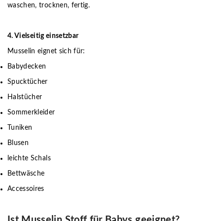
waschen, trocknen, fertig.
4. Vielseitig einsetzbar
Musselin eignet sich für:
Babydecken
Spucktücher
Halstücher
Sommerkleider
Tuniken
Blusen
leichte Schals
Bettwäsche
Accessoires
Ist Musselin Stoff für Babys geeignet?