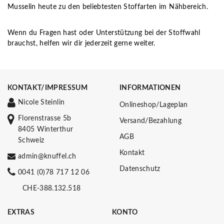
Musselin heute zu den beliebtesten Stoffarten im Nähbereich.
Wenn du Fragen hast oder Unterstützung bei der Stoffwahl
brauchst, helfen wir dir jederzeit gerne weiter.
KONTAKT/IMPRESSUM
INFORMATIONEN
Nicole Steinlin
Onlineshop/Lageplan
Florenstrasse 5b
Versand/Bezahlung
8405 Winterthur
AGB
Schweiz
Kontakt
admin@knuffel.ch
Datenschutz
0041 (0)78 717 12 06
CHE-388.132.518
EXTRAS
KONTO