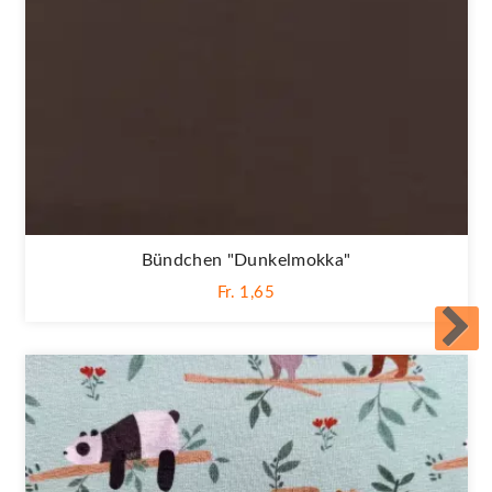
Bündchen "dunkelmokka"
Fr. 1,65