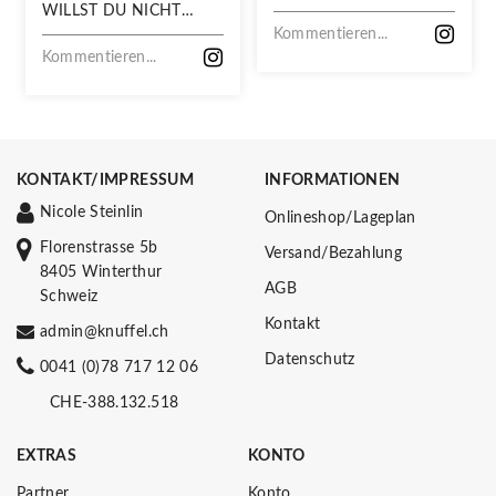
WILLST DU NICHT
VERPASSEN!
Kommentieren...
Kommentieren...
KONTAKT/IMPRESSUM
INFORMATIONEN
Nicole Steinlin
Onlineshop/Lageplan
Florenstrasse 5b
Versand/Bezahlung
8405 Winterthur
AGB
Schweiz
Kontakt
admin@knuffel.ch
Datenschutz
0041 (0)78 717 12 06
CHE-388.132.518
EXTRAS
KONTO
Partner
Konto