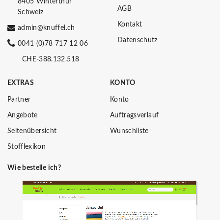
8405 Winterthur
AGB
Schweiz
Kontakt
admin@knuffel.ch
Datenschutz
0041 (0)78 717 12 06
CHE-388.132.518
EXTRAS
KONTO
Partner
Konto
Angebote
Auftragsverlauf
Seitenübersicht
Wunschliste
Stofflexikon
Wie bestelle ich?