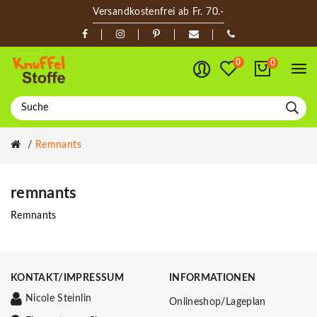
Versandkostenfrei ab Fr. 70.-
0
0
Remnants
remnants
Remnants
KONTAKT/IMPRESSUM
INFORMATIONEN
Nicole Steinlin
Onlineshop/Lageplan