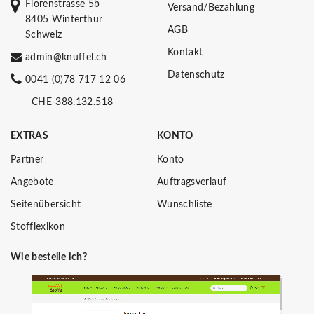
Florenstrasse 5b
Versand/Bezahlung
8405 Winterthur
AGB
Schweiz
Kontakt
admin@knuffel.ch
Datenschutz
0041 (0)78 717 12 06
CHE-388.132.518
EXTRAS
KONTO
Partner
Konto
Angebote
Auftragsverlauf
Seitenübersicht
Wunschliste
Stofflexikon
Wie bestelle ich?