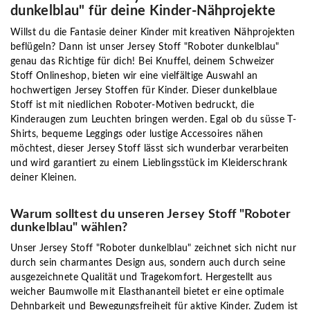
dunkelblau" für deine Kinder-Nähprojekte
Willst du die Fantasie deiner Kinder mit kreativen Nähprojekten
beflügeln? Dann ist unser Jersey Stoff "Roboter dunkelblau"
genau das Richtige für dich! Bei Knuffel, deinem Schweizer
Stoff Onlineshop, bieten wir eine vielfältige Auswahl an
hochwertigen Jersey Stoffen für Kinder. Dieser dunkelblaue
Stoff ist mit niedlichen Roboter-Motiven bedruckt, die
Kinderaugen zum Leuchten bringen werden. Egal ob du süsse T-
Shirts, bequeme Leggings oder lustige Accessoires nähen
möchtest, dieser Jersey Stoff lässt sich wunderbar verarbeiten
und wird garantiert zu einem Lieblingsstück im Kleiderschrank
deiner Kleinen.
Warum solltest du unseren Jersey Stoff "Roboter
dunkelblau" wählen?
Unser Jersey Stoff "Roboter dunkelblau" zeichnet sich nicht nur
durch sein charmantes Design aus, sondern auch durch seine
ausgezeichnete Qualität und Tragekomfort. Hergestellt aus
weicher Baumwolle mit Elasthananteil bietet er eine optimale
Dehnbarkeit und Bewegungsfreiheit für aktive Kinder. Zudem ist