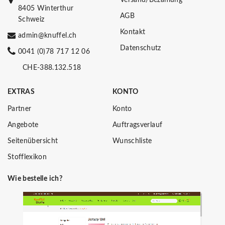
8405 Winterthur
AGB
Schweiz
Kontakt
admin@knuffel.ch
Datenschutz
0041 (0)78 717 12 06
CHE-388.132.518
EXTRAS
KONTO
Partner
Konto
Angebote
Auftragsverlauf
Seitenübersicht
Wunschliste
Stofflexikon
Wie bestelle ich?