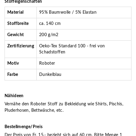
Stoffeigenschaften
Material
95% Baumwolle / 5% Elastan
Stoffbreite
ca. 140 cm
Gewicht
200 g/m2
Zertifizierung
Oeko-Tex Standard 100 - frei von
Schadstoffen
Motiv
Roboter
Farbe
Dunkelblau
Nähideen
Vernähe den Roboter Stoff zu Bekleidung wie Shirts, Pischis,
Pluderhosen, Bettwäsche, etc.
Bestellmenge/Preis
Der Preis von Fr. 15.- bezieht sich auf 60 cm. Bitte Menge 1