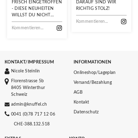
FRISCH EINGETROFFEN
DARAUF SIND WIR
- DIESE NEUHEITEN
RICHTIG STOLZ!
WILLST DU NICHT
VERPASSEN!
Kommentieren...
Kommentieren...
KONTAKT/IMPRESSUM
INFORMATIONEN
Nicole Steinlin
Onlineshop/Lageplan
Florenstrasse 5b
Versand/Bezahlung
8405 Winterthur
AGB
Schweiz
Kontakt
admin@knuffel.ch
Datenschutz
0041 (0)78 717 12 06
CHE-388.132.518