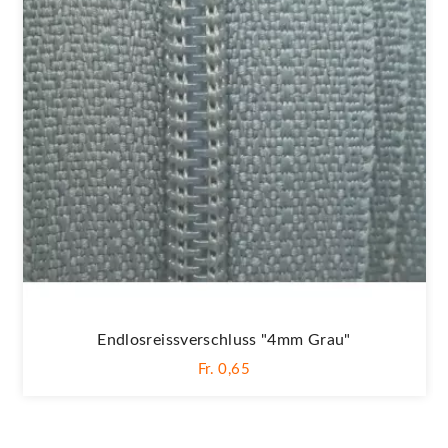
Endlosreissverschluss "4mm Grau"
Fr. 0,65