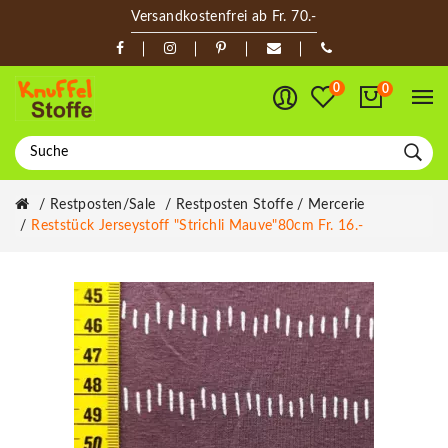
Versandkostenfrei ab Fr. 70.-
0
0
Restposten/Sale
Restposten Stoffe / Mercerie
Reststück Jerseystoff "Strichli Mauve"80cm Fr. 16.-