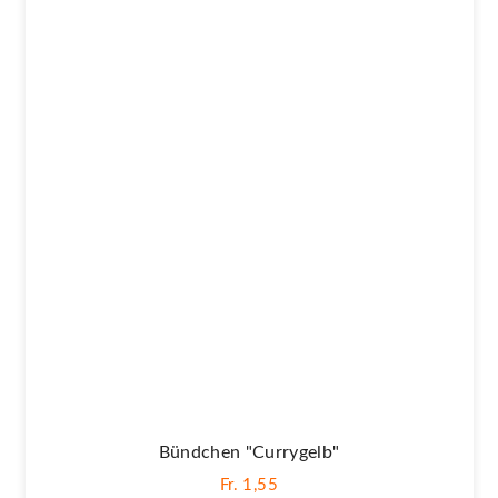
Bündchen "Currygelb"
Fr. 1,55