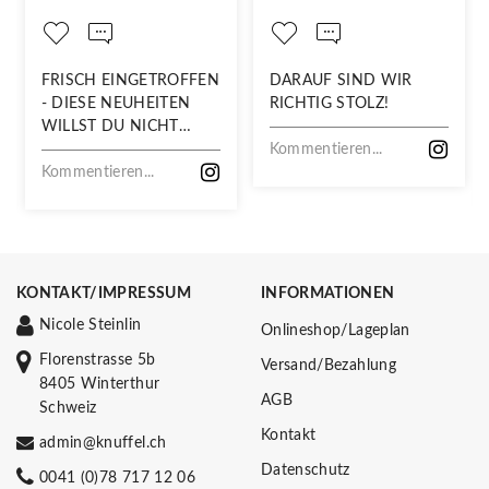
FRISCH EINGETROFFEN
DARAUF SIND WIR
- DIESE NEUHEITEN
RICHTIG STOLZ!
WILLST DU NICHT
VERPASSEN!
Kommentieren...
Kommentieren...
KONTAKT/IMPRESSUM
INFORMATIONEN
Nicole Steinlin
Onlineshop/Lageplan
Florenstrasse 5b
Versand/Bezahlung
8405 Winterthur
AGB
Schweiz
Kontakt
admin@knuffel.ch
Datenschutz
0041 (0)78 717 12 06