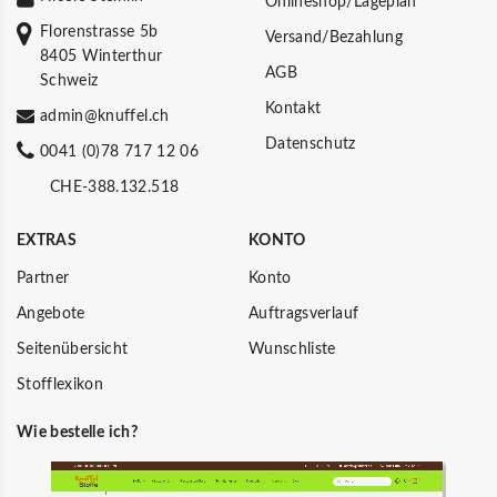
Onlineshop/Lageplan
Florenstrasse 5b
Versand/Bezahlung
8405 Winterthur
AGB
Schweiz
Kontakt
admin@knuffel.ch
Datenschutz
0041 (0)78 717 12 06
CHE-388.132.518
EXTRAS
KONTO
Partner
Konto
Angebote
Auftragsverlauf
Seitenübersicht
Wunschliste
Stofflexikon
Wie bestelle ich?