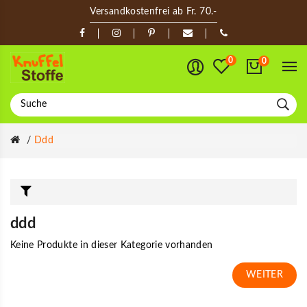
Versandkostenfrei ab Fr. 70.-
0
0
Ddd
ddd
Keine Produkte in dieser Kategorie vorhanden
WEITER