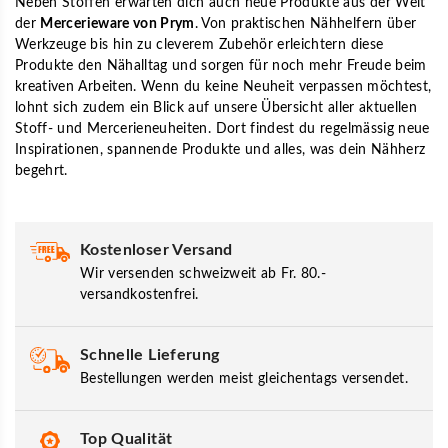
Neben Stoffen erwarten dich auch neue Produkte aus der Welt
der
Mercerieware von Prym
. Von praktischen Nähhelfern über
Werkzeuge bis hin zu cleverem Zubehör erleichtern diese
Produkte den Nähalltag und sorgen für noch mehr Freude beim
kreativen Arbeiten. Wenn du keine Neuheit verpassen möchtest,
lohnt sich zudem ein Blick auf unsere Übersicht aller aktuellen
Stoff- und Mercerieneuheiten. Dort findest du regelmässig neue
Inspirationen, spannende Produkte und alles, was dein Nähherz
begehrt.
Kostenloser Versand
Wir versenden schweizweit ab Fr. 80.-
versandkostenfrei.
Schnelle Lieferung
Bestellungen werden meist gleichentags versendet.
Top Qualität