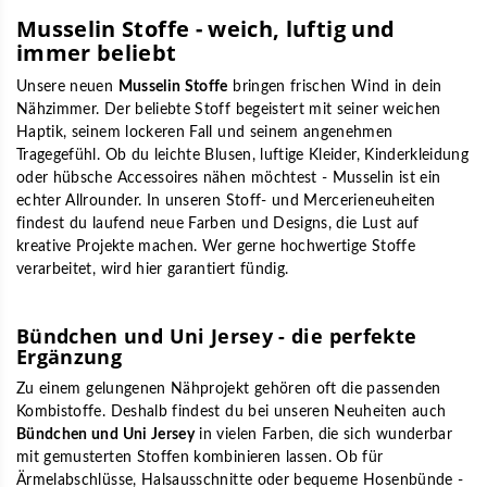
Musselin Stoffe - weich, luftig und
immer beliebt
Unsere neuen
Musselin Stoffe
bringen frischen Wind in dein
Nähzimmer. Der beliebte Stoff begeistert mit seiner weichen
Haptik, seinem lockeren Fall und seinem angenehmen
Tragegefühl. Ob du leichte Blusen, luftige Kleider, Kinderkleidung
oder hübsche Accessoires nähen möchtest - Musselin ist ein
echter Allrounder. In unseren Stoff- und Mercerieneuheiten
findest du laufend neue Farben und Designs, die Lust auf
kreative Projekte machen. Wer gerne hochwertige Stoffe
verarbeitet, wird hier garantiert fündig.
Bündchen und Uni Jersey - die perfekte
Ergänzung
Zu einem gelungenen Nähprojekt gehören oft die passenden
Kombistoffe. Deshalb findest du bei unseren Neuheiten auch
Bündchen und Uni Jersey
in vielen Farben, die sich wunderbar
mit gemusterten Stoffen kombinieren lassen. Ob für
Ärmelabschlüsse, Halsausschnitte oder bequeme Hosenbünde -